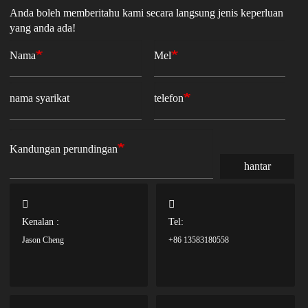
Anda boleh memberitahu kami secara langsung jenis keperluan
yang anda ada!
Nama
Mel
nama syarikat
telefon
Kandungan perundingan
hantar
Kenalan :
Tel:
Jason Cheng
+86 13583180558