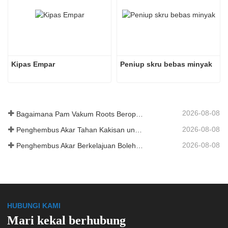
Kipas Empar
Peniup skru bebas minyak
2026-08-08
Bagaimana Pam Vakum Roots Beroperasi
2026-08-08
Penghembus Akar Tahan Kakisan untuk Tangki Simpanan Kimia
2026-08-08
Penghembus Akar Berkelajuan Boleh Ubah untuk Pengeluaran Kilang Simen
HUBUNGI KAMI
Mari kekal berhubung