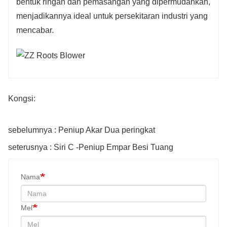
bentuk ringan dan pemasangan yang dipermudahkan,
menjadikannya ideal untuk persekitaran industri yang
mencabar.
Kongsi:
sebelumnya : Peniup Akar Dua peringkat
seterusnya : Siri C -Peniup Empar Besi Tuang
Nama
Mel