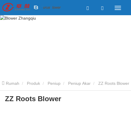
Rumah
Produk
Peniup
Peniup Akar
ZZ Roots Blower
ZZ Roots Blower