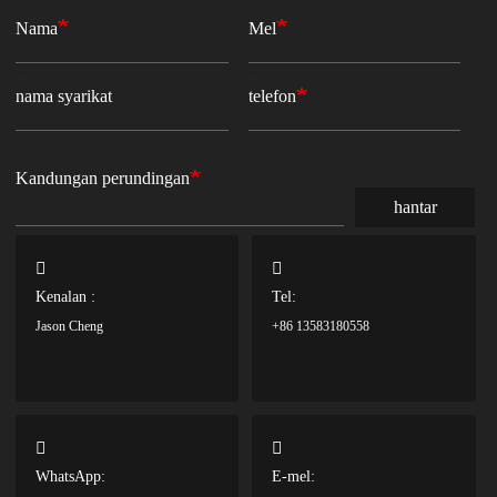
Nama
Mel
nama syarikat
telefon
Kandungan perundingan
hantar
Kenalan :
Tel:
Jason Cheng
+86 13583180558
WhatsApp:
E-mel: