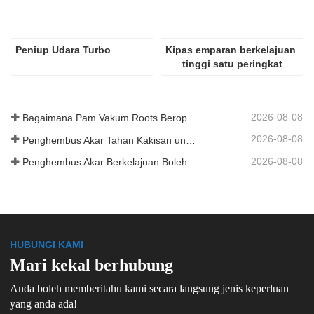
Peniup Udara Turbo
Kipas emparan berkelajuan 
tinggi satu peringkat
2026-08-08
Bagaimana Pam Vakum Roots Beroperasi
2026-08-08
Penghembus Akar Tahan Kakisan untuk Tangki Simpanan Kimia
2026-08-08
Penghembus Akar Berkelajuan Boleh Ubah untuk Pengeluaran Kilang Simen
HUBUNGI KAMI
Mari kekal berhubung
Anda boleh memberitahu kami secara langsung jenis keperluan
yang anda ada!