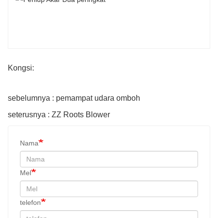
Kongsi:
sebelumnya : pemampat udara omboh
seterusnya : ZZ Roots Blower
Nama
Mel
telefon