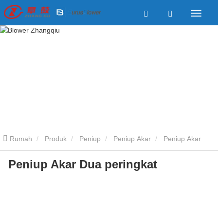
Rumah
Produk
Peniup
Peniup Akar
Peniup Akar
Peniup Akar Dua peringkat
Dua peringkat