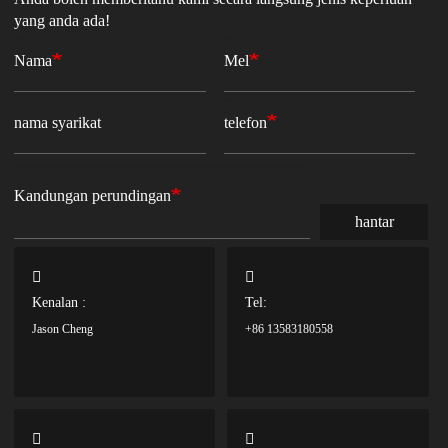
yang anda ada!
Nama
Mel
nama syarikat
telefon
Kandungan perundingan
hantar
Kenalan :
Tel:
Jason Cheng
+86 13583180558