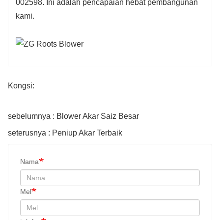
002598. Ini adalah pencapaian hebat pembangunan
kami.
Kongsi:
sebelumnya : Blower Akar Saiz Besar
seterusnya : Peniup Akar Terbaik
Nama
Mel