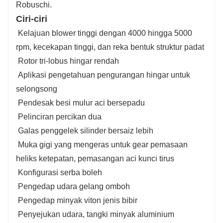
Robuschi.
Ciri-ciri
Kelajuan blower tinggi dengan 4000 hingga 5000
rpm, kecekapan tinggi, dan reka bentuk struktur padat
Rotor tri-lobus hingar rendah
Aplikasi pengetahuan pengurangan hingar untuk
selongsong
Pendesak besi mulur aci bersepadu
Pelinciran percikan dua
Galas penggelek silinder bersaiz lebih
Muka gigi yang mengeras untuk gear pemasaan
heliks ketepatan, pemasangan aci kunci tirus
Konfigurasi serba boleh
Pengedap udara gelang omboh
Pengedap minyak viton jenis bibir
Penyejukan udara, tangki minyak aluminium