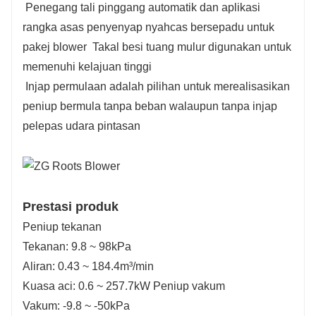
Penegang tali pinggang automatik dan aplikasi
rangka asas penyenyap nyahcas bersepadu untuk
pakej blower Takal besi tuang mulur digunakan untuk
memenuhi kelajuan tinggi
Injap permulaan adalah pilihan untuk merealisasikan
peniup bermula tanpa beban walaupun tanpa injap
pelepas udara pintasan
Prestasi produk
Peniup tekanan
Tekanan: 9.8 ~ 98kPa
Aliran: 0.43 ~ 184.4m³/min
Kuasa aci: 0.6 ~ 257.7kW Peniup vakum
Vakum: -9.8 ~ -50kPa