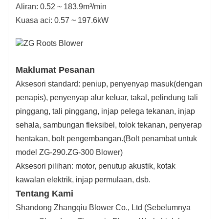
Aliran: 0.52 ~ 183.9m³/min
Kuasa aci: 0.57 ~ 197.6kW
Maklumat Pesanan
Aksesori standard: peniup, penyenyap masuk(dengan
penapis), penyenyap alur keluar, takal, pelindung tali
pinggang, tali pinggang, injap pelega tekanan, injap
sehala, sambungan fleksibel, tolok tekanan, penyerap
hentakan, bolt pengembangan.(Bolt penambat untuk
model ZG-290.ZG-300 Blower)
Aksesori pilihan: motor, penutup akustik, kotak
kawalan elektrik, injap permulaan, dsb.
Tentang Kami
Shandong Zhangqiu Blower Co., Ltd (Sebelumnya