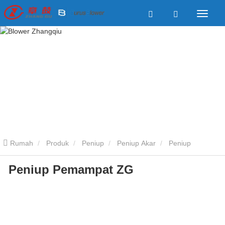
Rumah
Produk
Peniup
Peniup Akar
Peniup
Peniup Pemampat ZG
Pemampat ZG