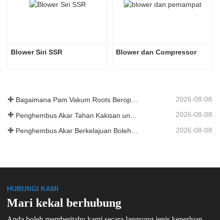
Blower Siri SSR
Blower dan Compressor
2026-08-08
Bagaimana Pam Vakum Roots Beroperasi
2026-08-08
Penghembus Akar Tahan Kakisan untuk Tangki Simpanan Kimia
2026-08-08
Penghembus Akar Berkelajuan Boleh Ubah untuk Pengeluaran Kilang Simen
HUBUNGI KAMI
Mari kekal berhubung
Anda boleh memberitahu kami secara langsung jenis keperluan