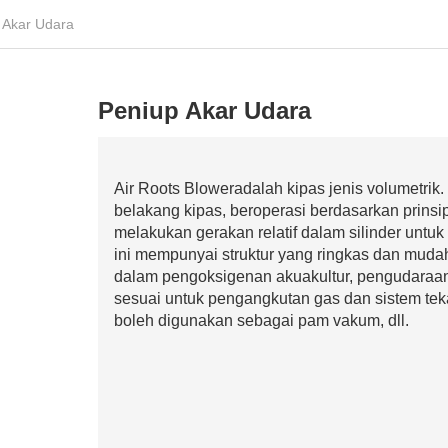
 Akar Udara
Peniup Akar Udara
Air Roots Bloweradalah kipas jenis volumetri
belakang kipas, beroperasi berdasarkan prins
melakukan gerakan relatif dalam silinder unt
ini mempunyai struktur yang ringkas dan mudah
dalam pengoksigenan akuakultur, pengudaraan 
sesuai untuk pengangkutan gas dan sistem tek
boleh digunakan sebagai pam vakum, dll.