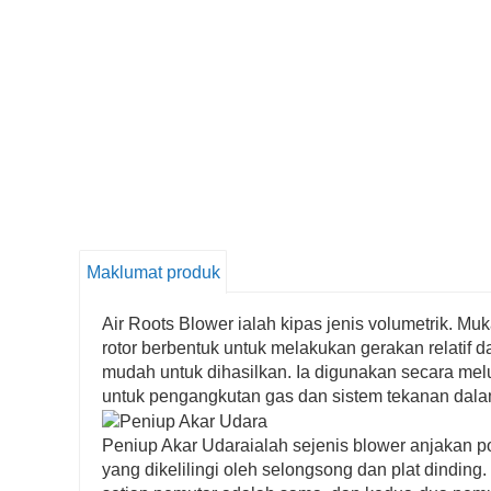
Maklumat produk
Air Roots Blower ialah kipas jenis volumetrik. 
rotor berbentuk untuk melakukan gerakan relatif 
mudah untuk dihasilkan. Ia digunakan secara mel
untuk pengangkutan gas dan sistem tekanan dalam
Peniup Akar Udara
ialah sejenis blower anjakan po
yang dikelilingi oleh selongsong dan plat dindin