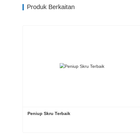
Produk Berkaitan
Peniup Skru Terbaik
Peniup Skru Terbaik