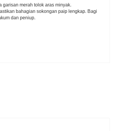
 garisan merah tolok aras minyak.
astikan bahagian sokongan paip lengkap. Bagi
akum dan peniup.