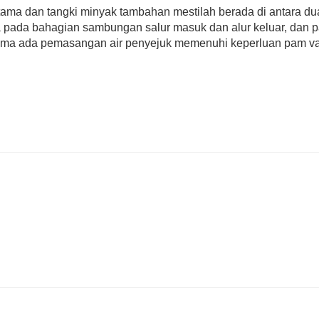
tama dan tangki minyak tambahan mestilah berada di antara dua
a pada bahagian sambungan salur masuk dan alur keluar, dan p
sama ada pemasangan air penyejuk memenuhi keperluan pam v