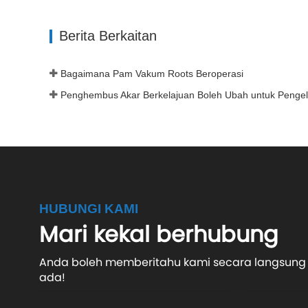
Hubungi sekarang
Berita Berkaitan
Bagaimana Pam Vakum Roots Beroperasi
HUBUNGI KAMI
Mari kekal berhubung
Anda boleh memberitahu kami secara langsung 
ada!