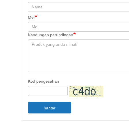
Mel
Kandungan perundingan
Kod pengesahan
hantar