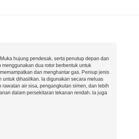
k. Muka hujung pendesak, serta penutup depan dan
ip menggunakan dua rotor berbentuk untuk
uk memampatkan dan menghantar gas. Peniup jenis
 untuk dihasilkan. Ia digunakan secara meluas
rawatan air sisa, pengangkutan simen, dan lebih
anan dalam persekitaran tekanan rendah. Ia juga