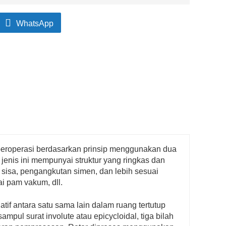
WhatsApp
, beroperasi berdasarkan prinsip menggunakan dua
jenis ini mempunyai struktur yang ringkas dan
sisa, pengangkutan simen, dan lebih sesuai
i pam vakum, dll.
latif antara satu sama lain dalam ruang tertutup
pul surat involute atau epicycloidal, tiga bilah