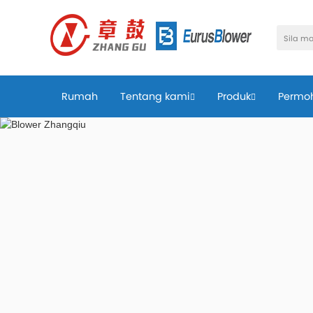
Rumah
Tentang kami
Produk
Permo