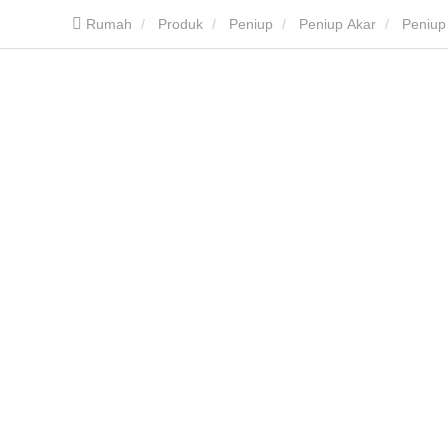
Rumah
Produk
Peniup
Peniup Akar
Peniup