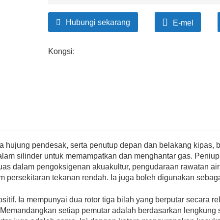
Hubungi sekarang
E-mel
Kongsi:
Muka hujung pendesak, serta penutup depan dan belakang kipas
dalam silinder untuk memampatkan dan menghantar gas. Peniup 
uas dalam pengoksigenan akuakultur, pengudaraan rawatan air 
 persekitaran tekanan rendah. Ia juga boleh digunakan sebaga
sitif. Ia mempunyai dua rotor tiga bilah yang berputar secara re
g. Memandangkan setiap pemutar adalah berdasarkan lengkung sam