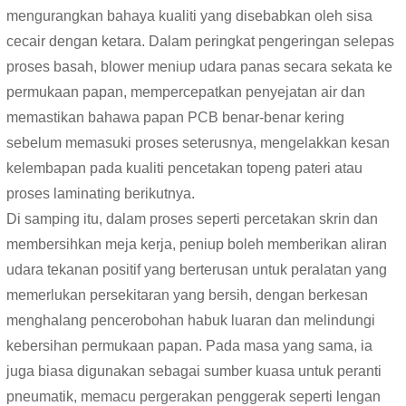
mengurangkan bahaya kualiti yang disebabkan oleh sisa
cecair dengan ketara. Dalam peringkat pengeringan selepas
proses basah, blower meniup udara panas secara sekata ke
permukaan papan, mempercepatkan penyejatan air dan
memastikan bahawa papan PCB benar-benar kering
sebelum memasuki proses seterusnya, mengelakkan kesan
kelembapan pada kualiti pencetakan topeng pateri atau
proses laminating berikutnya.
Di samping itu, dalam proses seperti percetakan skrin dan
membersihkan meja kerja, peniup boleh memberikan aliran
udara tekanan positif yang berterusan untuk peralatan yang
memerlukan persekitaran yang bersih, dengan berkesan
menghalang pencerobohan habuk luaran dan melindungi
kebersihan permukaan papan. Pada masa yang sama, ia
juga biasa digunakan sebagai sumber kuasa untuk peranti
pneumatik, memacu pergerakan penggerak seperti lengan