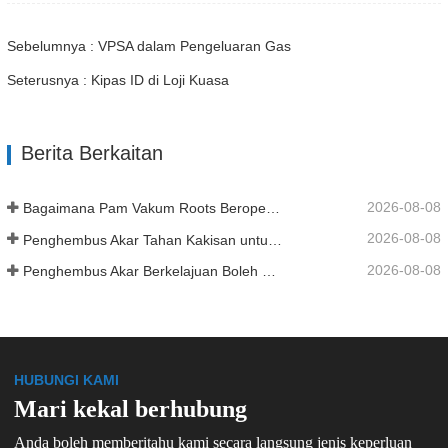
Sebelumnya : VPSA dalam Pengeluaran Gas
Seterusnya : Kipas ID di Loji Kuasa
Berita Berkaitan
2026-08-08
Bagaimana Pam Vakum Roots Beroperasi
2026-08-08
Penghembus Akar Tahan Kakisan untuk Tangki Simpanan Kimia
2026-08-08
Penghembus Akar Berkelajuan Boleh Ubah untuk Pengeluaran Kilang Simen
HUBUNGI KAMI
Mari kekal berhubung
Anda boleh memberitahu kami secara langsung jenis keperluan