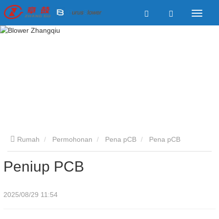
Rumah
Permohonan
Pena pCB
Pena pCB
Peniup PCB
2025/08/29 11:54