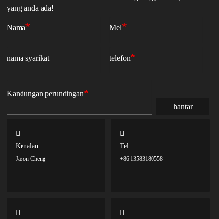
yang anda ada!
Nama
Mel
nama syarikat
telefon
Kandungan perundingan
hantar
Kenalan :
Tel:
Jason Cheng
+86 13583180558